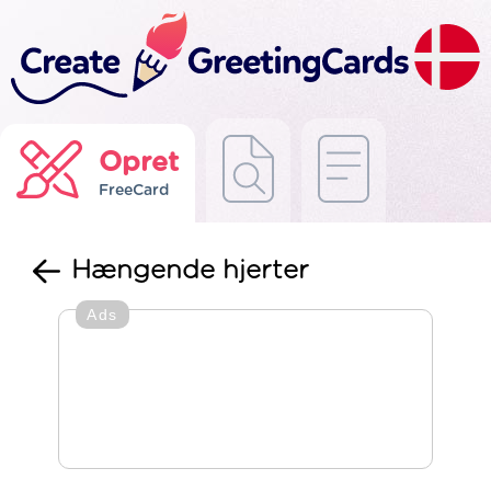
Opret
FreeCard
Hængende hjerter
Ads