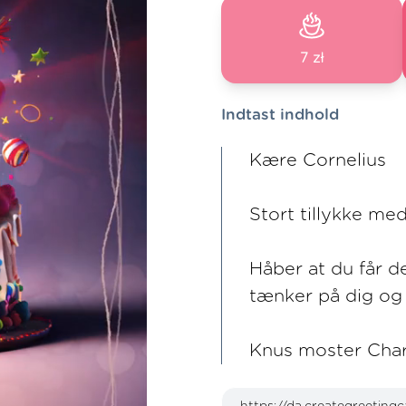
7 zł
Indtast indhold
Kære Cornelius
Stort tillykke med
Håber at du får 
tænker på dig og 
Knus moster Char