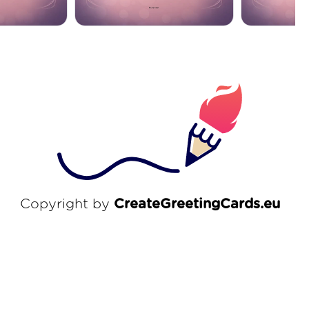
Copyright by
CreateGreetingCards.eu