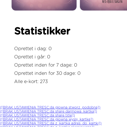
Statistikker
Oprettet i dag: 0
Oprettet i går: 0
Oprettet inden for 7 dage: 0
Oprettet inden for 30 dage: 0
Alle e-kort: 273
([BRAK USTAWIENIA TRESC:da glowna stworz_podobna])
([BRAK USTAWIENIA TRESC:da share darmowa_kartka])
([BRAK USTAWIENIA TRESC:da share title])
([BRAK USTAWIENIA TRESC:da glowna wyslij_kartke])
([BRAK USTAWIENIA TRESC:da z_kartka adres_do_kartki])