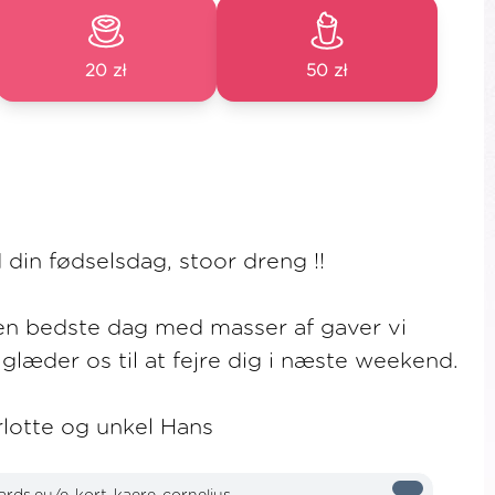
20 zł
50 zł
 din fødselsdag, stoor dreng !!
den bedste dag med masser af gaver vi
glæder os til at fejre dig i næste weekend.
lotte og unkel Hans