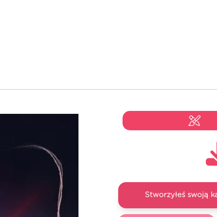
Stworzyłeś swoją k