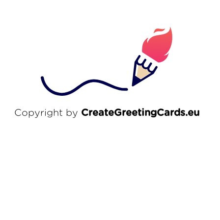
Copyright by
CreateGreetingCards.eu