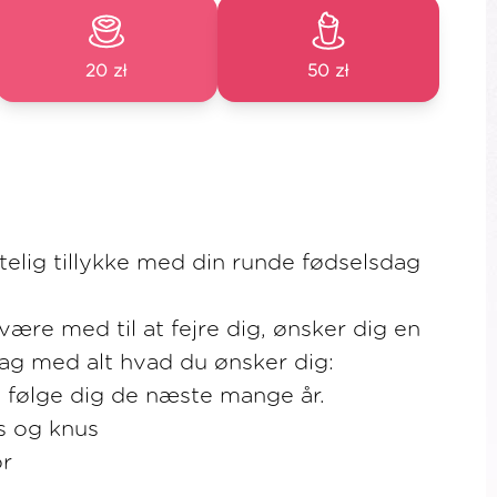
20 zł
50 zł
rtelig tillykke med din runde fødselsdag
 være med til at fejre dig, ønsker dig en
 dag med alt hvad du ønsker dig:
at følge dig de næste mange år.
 og knus
r