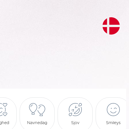
ighed
Navnedag
Sjov
Smileys