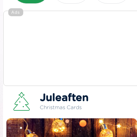
Ads
Juleaften
Christmas Cards