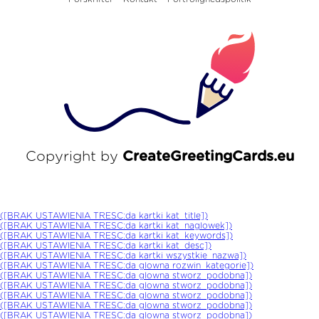
Copyright by
CreateGreetingCards.eu
([BRAK USTAWIENIA TRESC:da kartki kat_title])
([BRAK USTAWIENIA TRESC:da kartki kat_naglowek])
([BRAK USTAWIENIA TRESC:da kartki kat_keywords])
([BRAK USTAWIENIA TRESC:da kartki kat_desc])
([BRAK USTAWIENIA TRESC:da kartki wszystkie_nazwa])
([BRAK USTAWIENIA TRESC:da glowna rozwin_kategorie])
([BRAK USTAWIENIA TRESC:da glowna stworz_podobna])
([BRAK USTAWIENIA TRESC:da glowna stworz_podobna])
([BRAK USTAWIENIA TRESC:da glowna stworz_podobna])
([BRAK USTAWIENIA TRESC:da glowna stworz_podobna])
([BRAK USTAWIENIA TRESC:da glowna stworz_podobna])